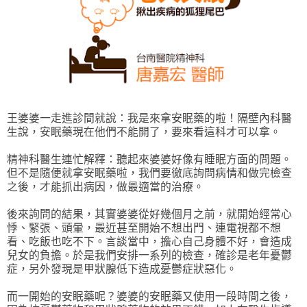
王婆婆一走進診間就說：我是來拿安眠藥的啦！隔壁內科醫
生說，安眠藥現在他們不能開了，要來看這科才可以拿。
精神科醫生連忙解釋：聽起來婆婆好像有睡眠方面的問題。
但不是隨便就拿安眠藥啦，我們要徹底詢問病情和做完檢查
之後，才能抓出病因，做最適當的治療。
後來詢問的結果，其實婆婆從好幾個月之前，就開始經常心
悸、緊張、頭暈，最近甚至開始不想出門、連電視都不想
看、吃飯也吃不下。言談當中，擔心自己身體不好，會造成
兒女的負擔。於是我們安排一系列的檢查，確診是老年憂鬱
症，另外發現是甲狀腺低下造成憂鬱症狀惡化。
而一開始的安眠藥呢？婆婆的安眠藥又使用一段時間之後，