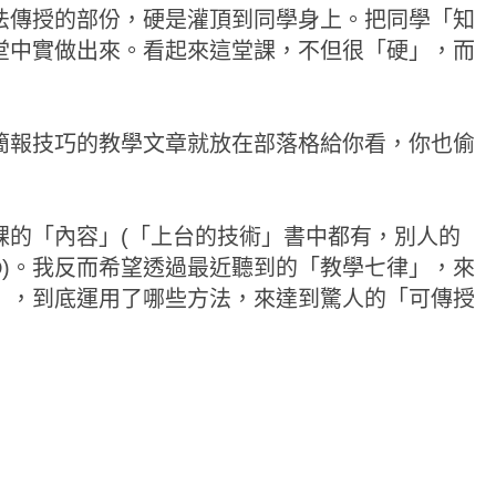
法傳授的部份，硬是灌頂到同學身上。把同學「知
堂中實做出來。看起來這堂課，不但很「硬」，而
簡報技巧的教學文章就放在部落格給你看，你也偷
課的「內容」(「上台的技術」書中都有，別人的
D)。我反而希望透過最近聽到的「教學七律」，來
」，到底運用了哪些方法，來達到驚人的「可傳授