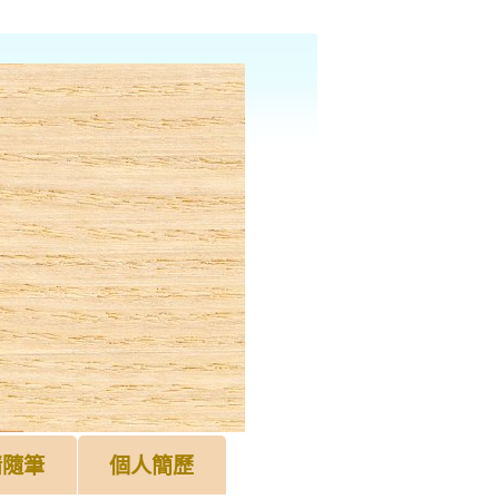
情隨筆
個人簡歷