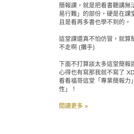
簡報課，就是把看書聽講無
易行難」的部份，硬是在課
且是看再多書也學不到的。
這堂課還真不怕仿冒，就算
不走啊 (攤手)
下面不打算談太多這堂簡報
心得也有寫那我就不寫了 X
看看福哥這堂「專業簡報力
性」！
閱讀更多 »