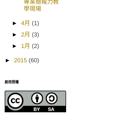
專業簡報力教
學現場
►
4月
(1)
►
2月
(3)
►
1月
(2)
►
2015
(60)
創用授權