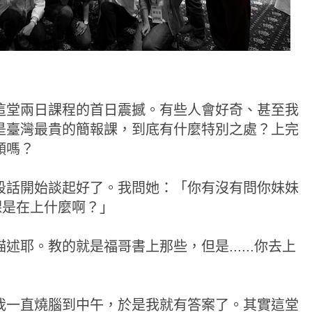
這堂兩日課程的首日震撼。有些人會好奇、甚至我
是臺灣最貴的簡報課，到底有什麼特別之處？上完
頸嗎？
段話開始談起好了。我問她：「你有沒有問你妹妹
課是在上什麼啊？」
耶。教的就是福哥書上那些，但是......你去上
我一直燒腦到中午，於是我就有答案了。其實這堂