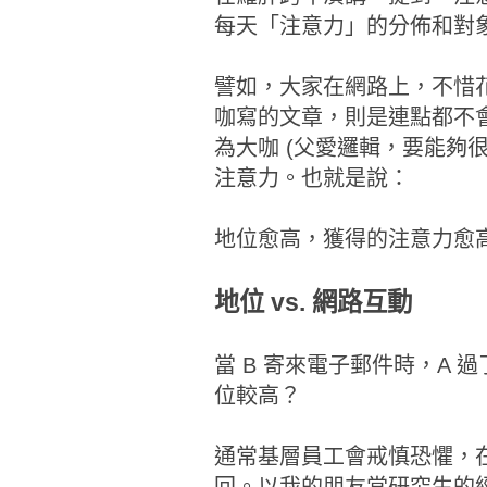
每天「注意力」的分佈和對
譬如，大家在網路上，不惜
咖寫的文章，則是連點都不
為大咖 (父愛邏輯，要能夠
注意力。也就是說：
地位愈高，獲得的注意力愈
地位 vs. 網路互動
當 B 寄來電子郵件時，A 
位較高？
通常基層員工會戒慎恐懼，