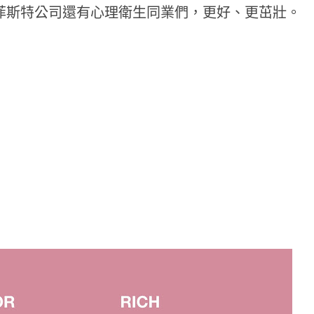
菲斯特公司還有心理衛生同業們，更好、更茁壯。