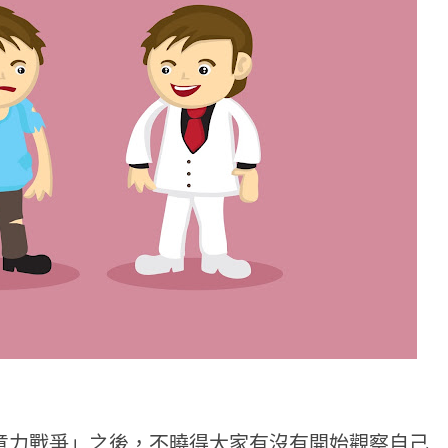
意力戰爭」之後，不曉得大家有沒有開始觀察自己