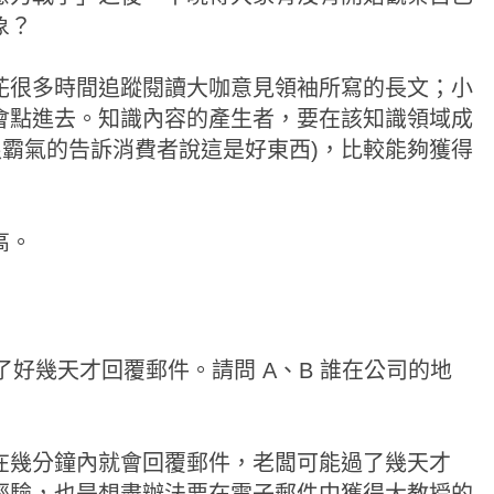
象？
花很多時間追蹤閱讀大咖意見領袖所寫的長文；小
會點進去。知識內容的產生者，要在該知識領域成
很霸氣的告訴消費者說這是好東西)，比較能夠獲得
高。
過了好幾天才回覆郵件。請問 A、B 誰在公司的地
在幾分鐘內就會回覆郵件，老闆可能過了幾天才