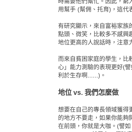
時需要他們幫忙。因此，窮
用幫手 (幫佣、托育)，這
有研究顯示，來自富裕家族
點頭、微笑，比較多不感興趣
地位更高的人說話時，注意力和解
而來自貧困家庭的學生，比
心」能力測驗的表現更好(
利於生存啊......)。
地位 vs. 我們怎麼做
想要在自己的專長領域獲得
的地方不要走，如果你能夠
在前頭，你就是大咖。(譬如，