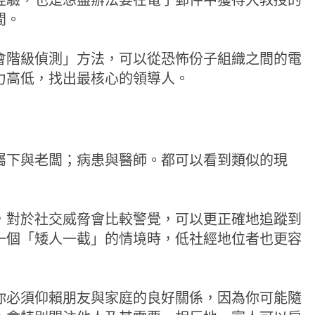
經驗，也是想盡辦法要在電子郵件中獲得大教授的
間。
會階級偵測」方法，可以從恐怖份子組織之間的電
力高低，找出最核心的領導人。
屬下與老闆；病患與醫師。都可以看到類似的現
，對於社交威脅會比較警覺，可以更正確地追蹤到
一個「矮人一截」的情境時，低社經地位者也更容
你必須仰賴朋友與家庭的良好關係，因為你可能隨