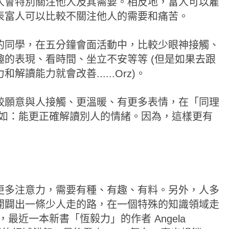
人會特別關注他人及其需要。相反地，富人可以雇
代表富人可以比較不關注他人的需要和痛苦。
的同學，在五分鐘會面活動中，比較少眼神接觸、
的表現、看時間、坐立不安等等 (但是如果去跟
讀能力就會改善......Orz)。
較願意與人接觸、更溫暖、有更多表情，在「同理
譬如：能更正確解讀別人的情緒。因為，這樣更有
更多注意力，需要有種、有趣、有料。另外，人多
開闢出一條少人走的路，在一個特殊的知識領域走
最近一本新書「恆毅力」的作者 Angela