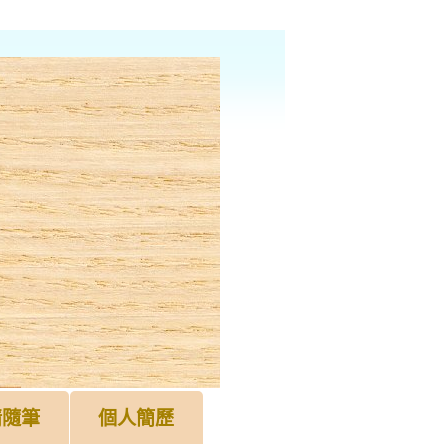
情隨筆
個人簡歷