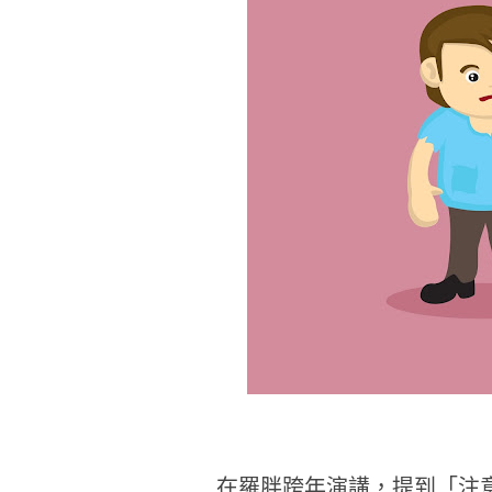
在羅胖跨年演講，提到「注