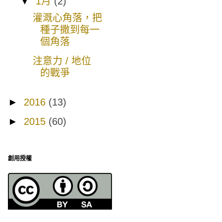
▼
1月
(2)
灌溉心角落，把
種子撒到每一
個角落
注意力 / 地位
的戰爭
►
2016
(13)
►
2015
(60)
創用授權