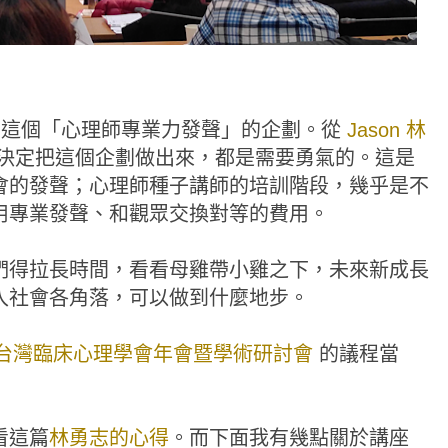
這個「心理師專業力發聲」的企劃。從
Jason 林
決定把這個企劃做出來，都是需要勇氣的。這是
會的發聲；心理師種子講師的培訓階段，幾乎是不
用專業發聲、和觀眾交換對等的費用。
們得拉長時間，看看母雞帶小雞之下，未來新成長
入社會各角落，可以做到什麼地步。
台灣臨床心理學會年會暨學術研討會
的議程當
看這篇
林勇志的心得
。而下面我有幾點關於講座