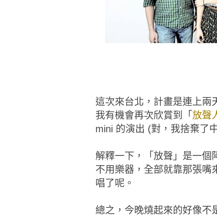
這次來台北，計畫是連上兩
我有機會再次欣賞到「
放聲人聲
mini 的演出 (對，我捨棄
解釋一下，「放聲」是一個阿
不用樂器，全部就靠那張嘴
唱了呢。
總之，今晚燒起來的好像不是我