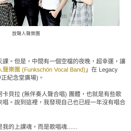
放聲人聲樂團
天課。但是，中間有一個空檔的夜晚，超幸運，讓
樂團 (Funkschön Vocal Band)
」在 Legacy
了中正紀念堂廣場)。
卡貝拉 (無伴奏人聲合唱) 團體，也就是有些歌
來唱。說到這裡，我發現自己也已經一年沒有唱合
的上課魂，而是歌唱魂......