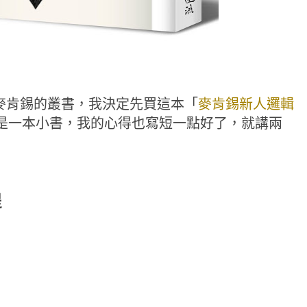
麥肯錫的叢書，我決定先買這本「
麥肯錫新人邏輯
是一本小書，我的心得也寫短一點好了，就講兩
提