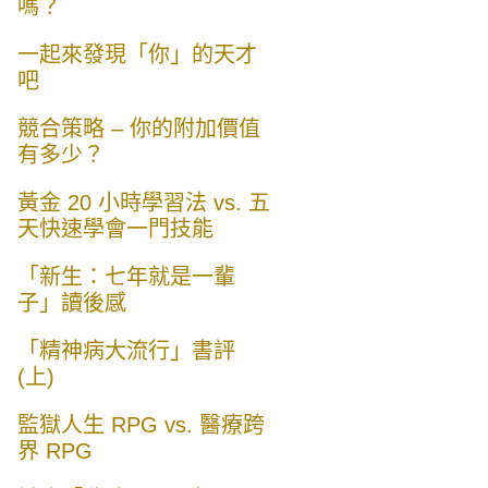
嗎？
一起來發現「你」的天才
吧
競合策略 – 你的附加價值
有多少？
黃金 20 小時學習法 vs. 五
天快速學會一門技能
「新生：七年就是一輩
子」讀後感
「精神病大流行」書評
(上)
監獄人生 RPG vs. 醫療跨
界 RPG