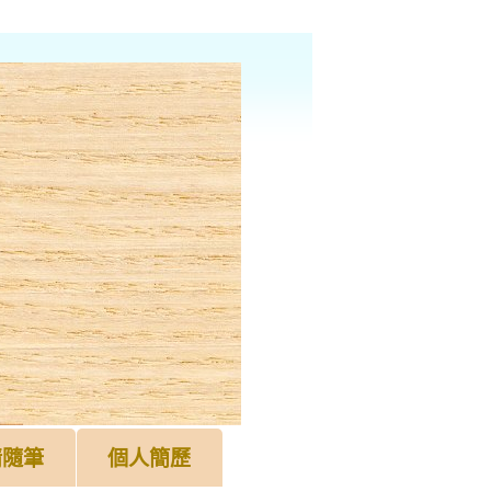
情隨筆
個人簡歷