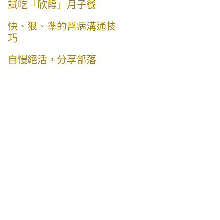
試吃「欣醇」月子餐
快、狠、準的醫病溝通技
巧
自慢絕活，分享部落