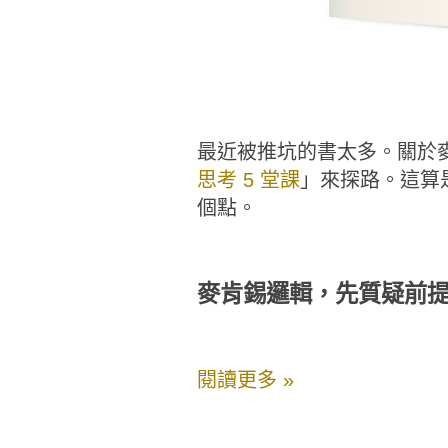
最近被推坑的書太多。關於
思考 5 堂課
」來探路。這算
個點。
麥肯錫邏輯，先質疑前
閱讀更多 »