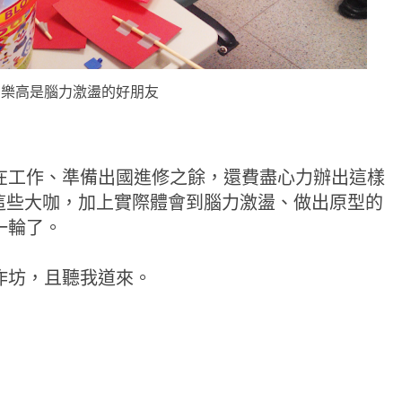
樂高是腦力激盪的好朋友
在工作、準備出國進修之餘，還費盡心力辦出這樣
坊。見到這些大咖，加上實際體會到腦力激盪、做出原型的
一輪了。
作坊，且聽我道來。