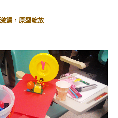
 腦力激盪，原型綻放