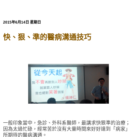
2015年6月14日 星期日
快、狠、準的醫病溝通技巧
一般印象當中，急診、外科系醫師，最講求快狠準的治療；
因為太過忙碌，經常苦於沒有大量時間來好好達到「病家」
所期待的醫病溝通。