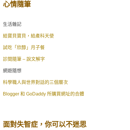
心情隨筆
生活雜記
給寶貝寶貝，給產科天使
試吃「欣醇」月子餐
診間隨筆 – 說文解字
網遊隨想
科學職人與世界對話的三個層次
Blogger 和 GoDaddy 所購買網址的合體
面對失智症，你可以不迷思