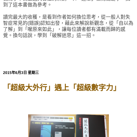
到了這本書做為參考。
讀完最大的收穫，是看到作者如何換位思考，從一般人對失
智症常見的(錯誤)認知出發，藉此來解說新觀念，從「自以為
了解」到「喔原來如此」，讓每位讀者都有滿載而歸的感
覺。換句話說，學到「破解迷思」這一招。
2015年6月3日 星期三
「超級大外行」遇上「超級數字力」