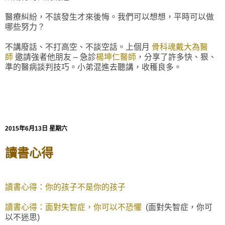
醫療糾紛，不該發生才來後悔。我們可以想想，平時可以做
哪些努力？
不講廢話、不打高空、不談空話。上個月
骨科魂戴大為醫
師
邀請強者他朋友 – 急診
楊坤仁醫師
，分享了許多快、狠、
準的醫病談判技巧。小弟混進去聽講，收穫良多。
2015年6月13日 星期六
讀書心得
讀書心得：你的孩子不是你的孩子
讀書心得：面對失智症，你可以不恐懼
(面對失智症，你可
以不迷思)