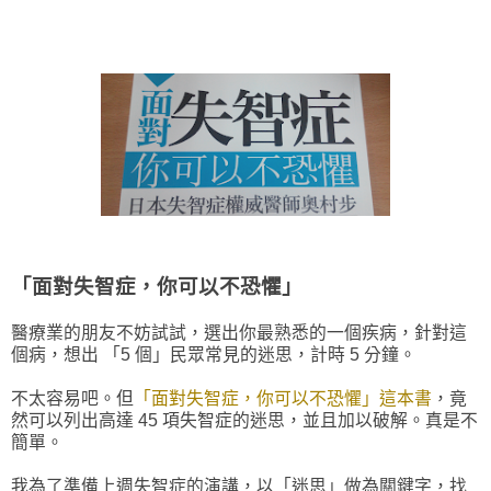
「面對失智症，你可以不恐懼」
醫療業的朋友不妨試試，選出你最熟悉的一個疾病，針對這
個病，想出 「5 個」民眾常見的迷思，計時 5 分鐘。
不太容易吧。但
「面對失智症，你可以不恐懼」這本書
，竟
然可以列出高達 45 項失智症的迷思，並且加以破解。真是不
簡單。
我為了準備上週失智症的演講，以「迷思」做為關鍵字，找