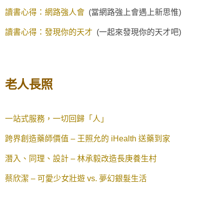
讀書心得：網路強人會
(當網路強上會遇上新思惟)
讀書心得：發現你的天才
(一起來發現你的天才吧)
老人長照
一站式服務，一切回歸「人」
跨界創造藥師價值 – 王照允的 iHealth 送藥到家
潛入、同理、設計 – 林承毅改造長庚養生村
蔡欣潔 – 可愛少女壯遊 vs. 夢幻銀髮生活