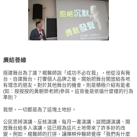
廣結善緣
搭建舞台為了誰？楊醫師說「成功不必在我」，他從沒有舞
台、自建舞台、打響個人品牌之後，開始把舞台開放給各地
有理念的朋友。對於其他舞台的機會，則是積極介紹有能者
(如：按按按的黃朝榮老師)參與。這背後是依循什麼樣的行為
準則？
我想，一切都是為了這塊土地好。
公民思辨演講、反核演講、每月一書演講、談閱讀演講、開
放舞台給多人演講。這已經為這片土地帶來了許多好的改
變。例如，楊醫師的打拼，讓陳畊仲醫師覺得「我們有什麼