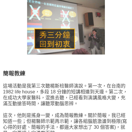
簡報教練
這場活動是我第三次聽楊斯棓醫師演說。第一次，在台南的
1982 life house，多段 18 分鐘的短講相連到天邊。第二次，
在成功大學家醫科，混進去聽，已經看到演講風格大變，充
滿互動搶答時間，讓聽眾動腦思辨。
這次，他則是搖身一變，成為簡報教練。關於簡報，我已經
知道一些；但楊醫師示範再示範，讓各組腦筋激盪到極限(寫
心得的好處、簡報的手法，都逼大家想出了 30 個答案)，就